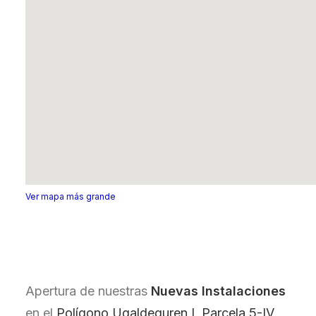
Ver mapa más grande
Apertura de nuestras
Nuevas Instalaciones
en el
Polígono Ugaldeguren I, Parcela 5-IV,