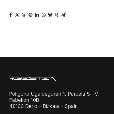
Polígono Ugaldeguren 1, Parcela 5- IV,
Pabellón 10B
48160 Derio – Bizkaia – Spain