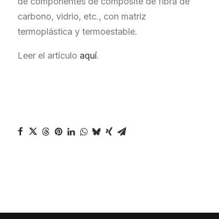
de componentes de composite de fibra de
carbono, vidrio, etc., con matriz
termoplástica y termoestable.
Leer el artículo
aquí
.