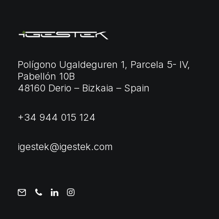
Polígono Ugaldeguren 1, Parcela 5- IV,
Pabellón 10B
48160 Derio – Bizkaia – Spain
+34 944 015 124
igestek@igestek.com