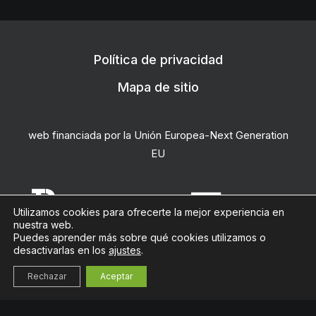
Política de privacidad
Mapa de sitio
web financiada por la Unión Europea-Next Generation
EU
Utilizamos cookies para ofrecerte la mejor experiencia en
nuestra web.
Puedes aprender más sobre qué cookies utilizamos o
desactivarlas en los
ajustes
.
la docena
Rechazar
Aceptar
English
(
Inglés
)
Español