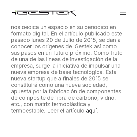
Esta semana el diario “
el Economista
”, líder
en noticias de economía, bolsa y finanzas,
nos dedica un espacio en su periódico en
formato digital. En el artículo publicado este
pasado lunes 20 de Julio de 2015, se dan a
conocer los orígenes de iGestek así como
sus pasos en un futuro próximo. Como fruto
de una de las líneas de investigación de la
empresa, surge la iniciativa de impulsar una
nueva empresa de base tecnológica. Esta
nueva startup que a finales de 2015 se
constituirá como una nueva sociedad,
apuesta por la fabricación de componentes
de composite de fibra de carbono, vidrio,
etc., con matriz termoplástica y
termoestable. Leer el artículo
aquí
.