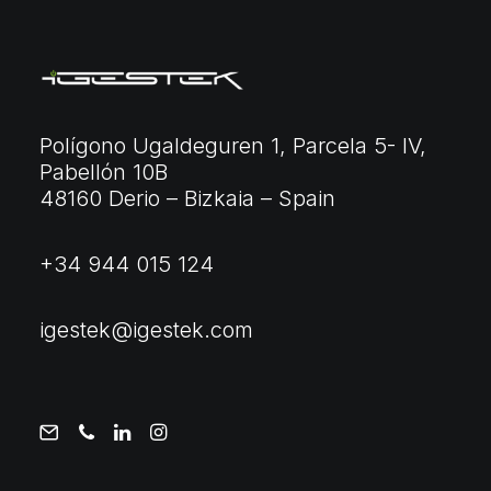
Polígono Ugaldeguren 1, Parcela 5- IV,
Pabellón 10B
48160 Derio – Bizkaia – Spain
+34 944 015 124
igestek@igestek.com