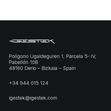
Polígono Ugaldeguren 1, Parcela 5- IV,
Pabellón 10B
48160 Derio – Bizkaia – Spain
+34 944 015 124
igestek@igestek.com