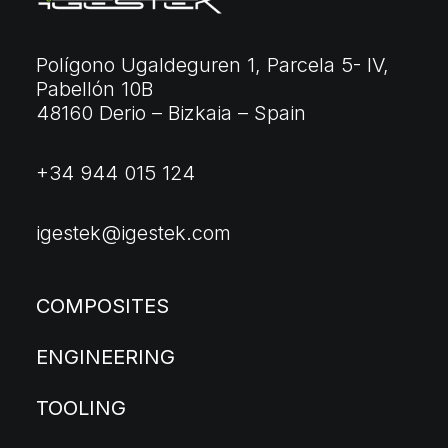
Polígono Ugaldeguren 1, Parcela 5- IV,
Pabellón 10B
48160 Derio – Bizkaia – Spain
+34 944 015 124
igestek@igestek.com
COMPOSITES
ENGINEERING
TOOLING