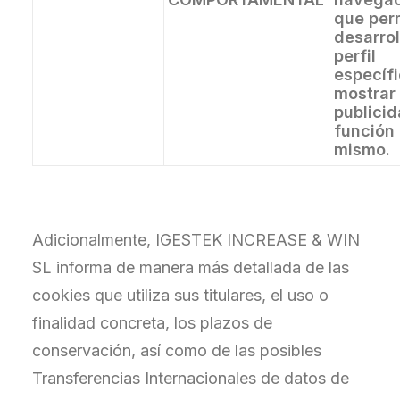
que per
desarrol
perfil
específ
mostrar
publici
función 
mismo.
Adicionalmente, IGESTEK INCREASE & WIN
SL informa de manera más detallada de las
cookies que utiliza sus titulares, el uso o
finalidad concreta, los plazos de
conservación, así como de las posibles
Transferencias Internacionales de datos de