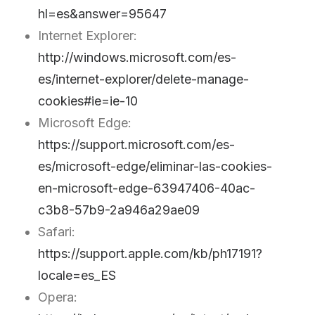
hl=es&answer=95647
Internet Explorer:
http://windows.microsoft.com/es-
es/internet-explorer/delete-manage-
cookies#ie=ie-10
Microsoft Edge:
https://support.microsoft.com/es-
es/microsoft-edge/eliminar-las-cookies-
en-microsoft-edge-63947406-40ac-
c3b8-57b9-2a946a29ae09
Safari:
https://support.apple.com/kb/ph17191?
locale=es_ES
Opera: