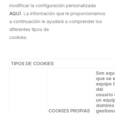
modificar la configuración personalizada
AQUÍ
. La información que le proporcionamos
a continuación le ayudará a comprender los
diferentes tipos de
cookies:
TIPOS DE COOKIES
Son aqu
que se e
equipo 
del
usuario
un equi
dominio
COOKIES PROPIAS
gestion