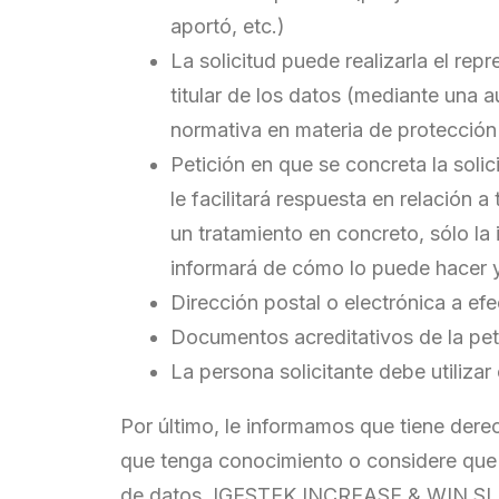
aportó, etc.)
La solicitud puede realizarla el rep
titular de los datos (mediante una a
normativa en materia de protección
Petición en que se concreta la soli
le facilitará respuesta en relación 
un tratamiento en concreto, sólo la i
informará de cómo lo puede hacer y 
Dirección postal o electrónica a efe
Documentos acreditativos de la pet
La persona solicitante debe utilizar
Por último, le informamos que tiene der
que tenga conocimiento o considere que 
de datos. IGESTEK INCREASE & WIN SL se