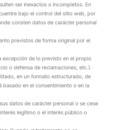
sulten ser inexactos o incompletos. En
uentre bajo el control del sitio web, por
onde consten datos de carácter personal
ento previstos de forma original por el
a excepción de lo previsto en el propio
cio o defensa de reclamaciones, etc.).
ilitado, en un formato estructurado, de
á basado en el consentimiento o en la
 sus datos de carácter personal o se cese
nterés legítimo o el interés público o