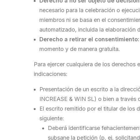
Derecho a no ser objeto de decision
necesario para la celebración o ejecuc
miembros ni se basa en el consentimien
automatizado, incluida la elaboración d
Derecho a retirar el consentimiento:
momento y de manera gratuita.
Para ejercer cualquiera de los derechos 
indicaciones:
Presentación de un escrito a la dire
INCREASE & WIN SL) o bien a través de
El escrito remitido por el titular de lo
siguiente:
Deberá identificarse fehacientemente
subsane la petición (p. ej. solicit