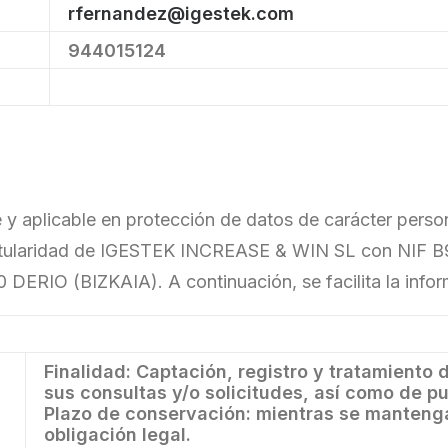
rfernandez@igestek.com
944015124
y aplicable en protección de datos de carácter perso
 titularidad de IGESTEK INCREASE & WIN SL con NIF B9
RIO (BIZKAIA). A continuación, se facilita la inform
Finalidad: Captación, registro y tratamiento
sus consultas y/o solicitudes, así como de p
Plazo de conservación: mientras se mantenga
obligación legal.