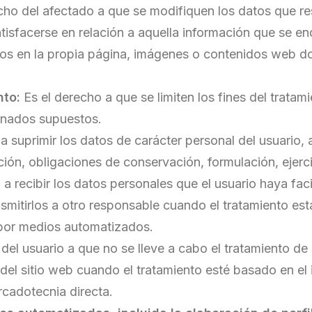
cho del afectado a que se modifiquen los datos que re
tisfacerse en relación a aquella información que se enc
dos en la propia página, imágenes o contenidos web d
nto:
Es el derecho a que se limiten los fines del tratami
inados supuestos.
a suprimir los datos de carácter personal del usuario, 
ión, obligaciones de conservación, formulación, ejerci
a recibir los datos personales que el usuario haya fac
smitirlos a otro responsable cuando el tratamiento est
 por medios automatizados.
del usuario a que no se lleve a cabo el tratamiento de
del sitio web cuando el tratamiento esté basado en el i
rcadotecnia directa.