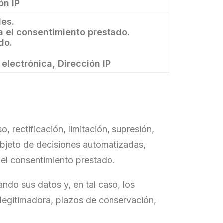
ón IP
des.
 el consentimiento prestado.
do.
electrónica, Dirección IP
rectificación, limitación, supresión,
 objeto de decisiones automatizadas,
 del consentimiento prestado.
ando sus datos y, en tal caso, los
 legitimadora, plazos de conservación,