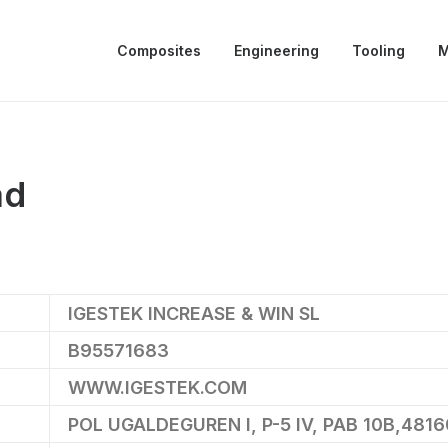
Composites
Engineering
Tooling
M
ad
IGESTEK INCREASE & WIN SL
B95571683
WWW.IGESTEK.COM
POL UGALDEGUREN I, P-5 IV, PAB 10B,4816