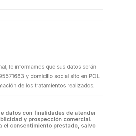
nal, le informamos que sus datos serán
5571683 y domicilio social sito en POL
ación de los tratamientos realizados:
 de datos con finalidades de atender
ublicidad y prospección comercial.
 el consentimiento prestado, salvo