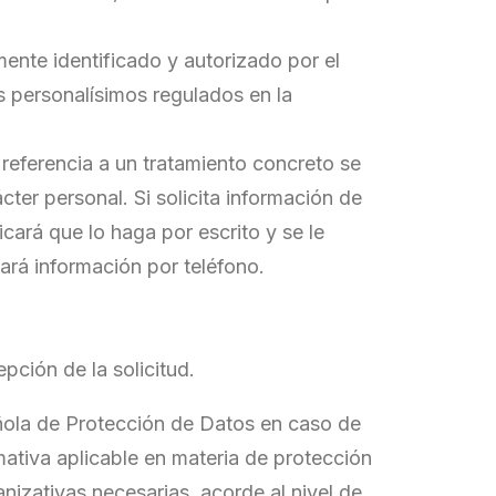
mente identificado y autorizado por el
os personalísimos regulados en la
 referencia a un tratamiento concreto se
cter personal. Si solicita información de
dicará que lo haga por escrito y se le
ará información por teléfono.
epción de la solicitud.
añola de Protección de Datos en caso de
tiva aplicable en materia de protección
zativas necesarias, acorde al nivel de