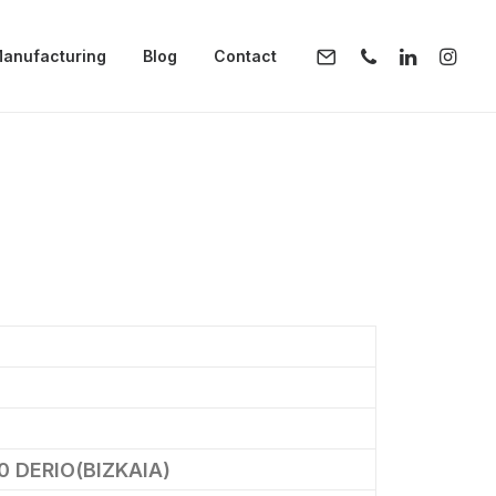
anufacturing
Blog
Contact
0 DERIO(BIZKAIA)