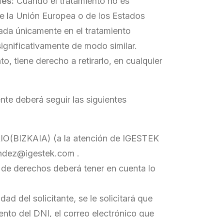
les:
Cuando el tratamiento no es
de la Unión Europea o de los Estados
ada únicamente en el tratamiento
significativamente de modo similar.
, tiene derecho a retirarlo, en cualquier
nte deberá seguir las siguientes
IO(BIZKAIA) (a la atención de IGESTEK
andez@igestek.com .
cio de derechos deberá tener en cuenta lo
d del solicitante, se le solicitará que
ento del DNI, el correo electrónico que