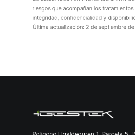
riesgos que acompañan los tratamientos 
integridad, confidencialidad y disponibili
Última actualización: 2 de septiembre d
Polígono Ugaldeguren 1, Parcela 5- I